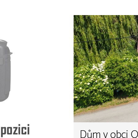
Dům v obci O