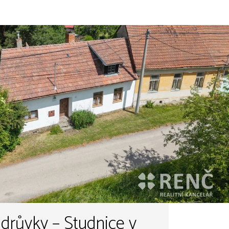
drůvky – Studnice v