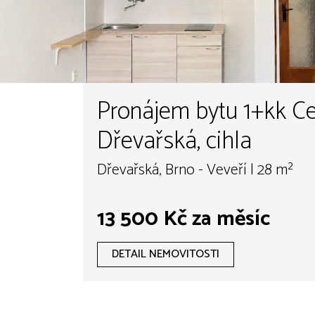
Pronájem bytu 1+kk C
Dřevařská, cihla
Dřevařská, Brno - Veveří | 28 m²
13 500 Kč za měsíc
DETAIL NEMOVITOSTI