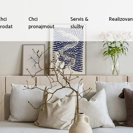
hci
Chci
Servis &
Realizova
rodat
pronajmout
služby