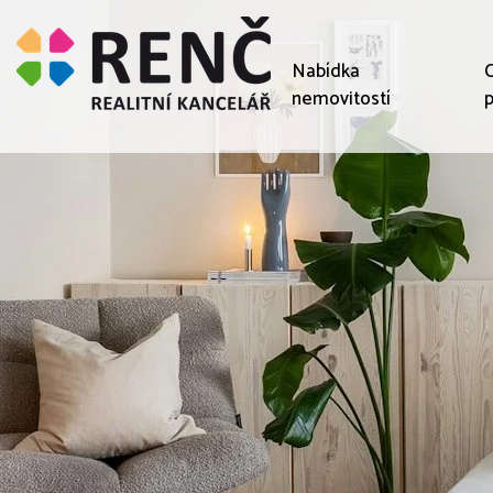
Nabídka
C
nemovitostí
p