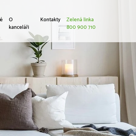
né
O
Kontakty
Zelená linka
kanceláři
800 900 710