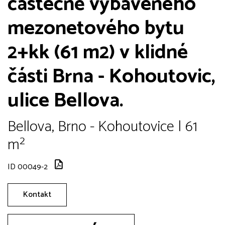
částečně vybaveného
mezonetového bytu
2+kk (61 m2) v klidné
části Brna - Kohoutovic,
ulice Bellova.
Bellova, Brno - Kohoutovice | 61
m²
ID 00049-2
Kontakt