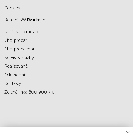
Cookies
Realitní SW
Real
man
Nabídka nemovitostí
Chci prodat
Chci pronajmout
Servis & služby
Realizované
O kanceláři
Kontakty
Zelená linka 800 900 710
×