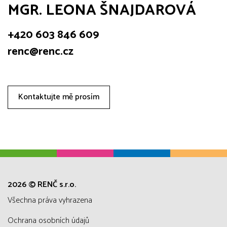
MGR. LEONA ŠNAJDAROVÁ
+420 603 846 609
renc@renc.cz
Kontaktujte mě prosím
2026 © RENČ s.r.o.
všechna práva vyhrazena
Ochrana osobních údajů