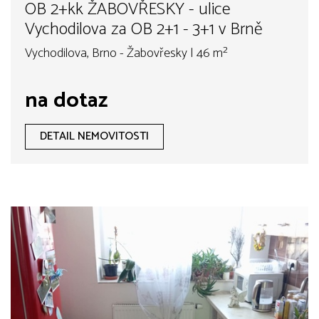
OB 2+kk ŽABOVŘESKY - ulice
Vychodilova za OB 2+1 - 3+1 v Brně
Vychodilova, Brno - Žabovřesky | 46 m²
na dotaz
DETAIL NEMOVITOSTI