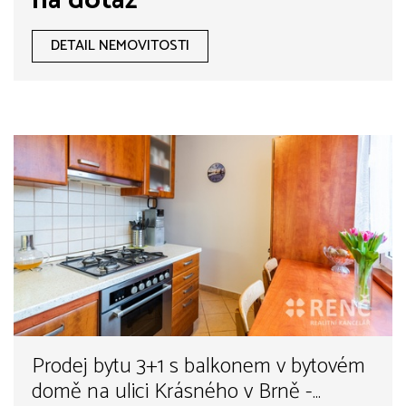
na dotaz
DETAIL NEMOVITOSTI
Prodej bytu 3+1 s balkonem v bytovém
domě na ulici Krásného v Brně -