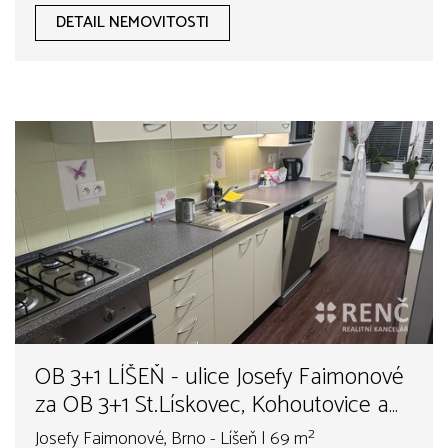
DETAIL NEMOVITOSTI
OB 3+1 LÍŠEŇ - ulice Josefy Faimonové
za OB 3+1 St.Lískovec, Kohoutovice a
okolí
Josefy Faimonové, Brno - Líšeň | 69 m²