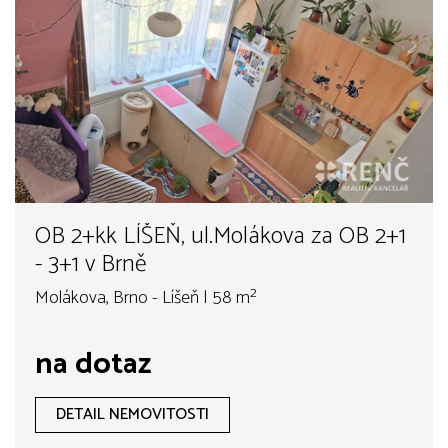
OB 2+kk LÍŠEŇ, ul.Molákova za OB 2+1
- 3+1 v Brně
Molákova, Brno - Líšeň | 58 m²
na dotaz
DETAIL NEMOVITOSTI