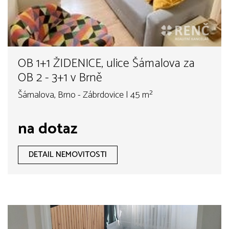
OB 1+1 ŽIDENICE, ulice Šámalova za
OB 2 - 3+1 v Brně
Šámalova, Brno - Zábrdovice | 45 m²
na dotaz
DETAIL NEMOVITOSTI