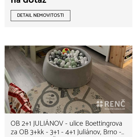
na dotaz
DETAIL NEMOVITOSTI
OB 2+1 JULIÁNOV - ulice Boettingrova
za OB 3+kk - 3+1 - 4+1 Juliánov, Brno -