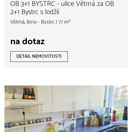
OB 3+1 BYSTRC - ulice Větrná za OB
2+1 Bystrc s lodžií
Větrná, Brno - Bystrc | 77 m²
na dotaz
DETAIL NEMOVITOSTI