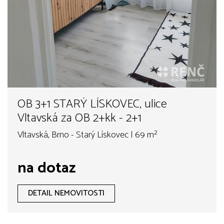
OB 3+1 STARÝ LÍSKOVEC, ulice
Vltavská za OB 2+kk - 2+1
Vltavská, Brno - Starý Lískovec | 69 m²
na dotaz
DETAIL NEMOVITOSTI