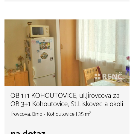
OB 1+1 KOHOUTOVICE, ul.Jírovcova za
OB 3+1 Kohoutovice, St.Lískovec a okolí
Jírovcova, Brno - Kohoutovice | 35 m²