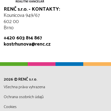
RENČ s.r.o. - KONTAKTY:
Kounicova 949/67
602 00
Brno
+420 603 814 867
kostrhunova@renc.cz
2026 © RENČ s.r.o.
všechna práva vyhrazena
Ochrana osobních údajů
Cookies