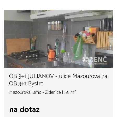
OB 3+1 JULIÁNOV - ulice Mazourova za
OB 3+1 Bystrc
Mazourova, Brno - Židenice | 55 m²
na dotaz