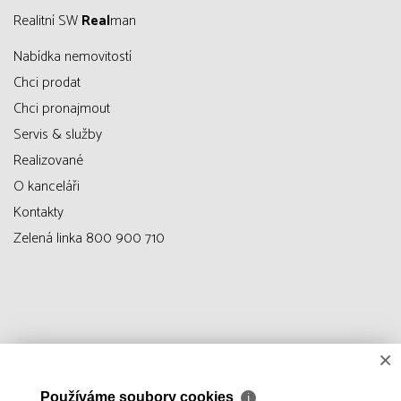
Realitní SW
Real
man
Nabídka nemovitostí
Chci prodat
Chci pronajmout
Servis & služby
Realizované
O kanceláři
Kontakty
Zelená linka 800 900 710
×
Používáme soubory cookies
ℹ