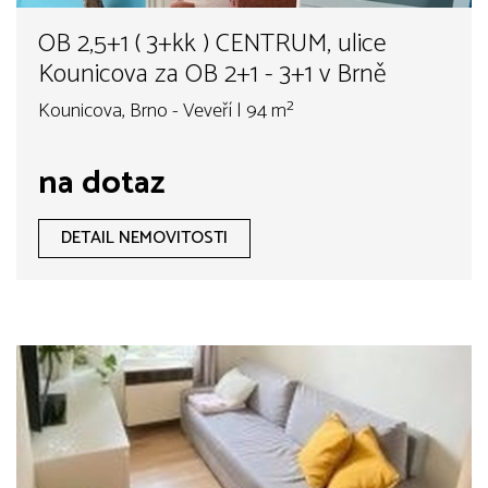
OB 2,5+1 ( 3+kk ) CENTRUM, ulice
Kounicova za OB 2+1 - 3+1 v Brně
Kounicova, Brno - Veveří | 94 m²
na dotaz
DETAIL NEMOVITOSTI