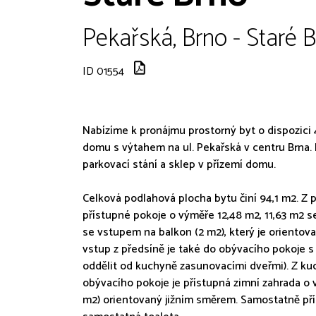
Pekařská, Brno - Staré B
ID 01554
Nabízíme k pronájmu prostorný byt o dispozici
domu s výtahem na ul. Pekařská v centru Brna.
parkovací stání a sklep v přízemí domu.
Celková podlahová plocha bytu činí 94,1 m2. Z
přístupné pokoje o výměře 12,48 m2, 11,63 m2 s
se vstupem na balkon (2 m2), který je orientov
vstup z předsíně je také do obývacího pokoje s
oddělit od kuchyně zasunovacími dveřmi). Z ku
obývacího pokoje je přístupná zimní zahrada o
m2) orientovaný jižním směrem. Samostatně pří