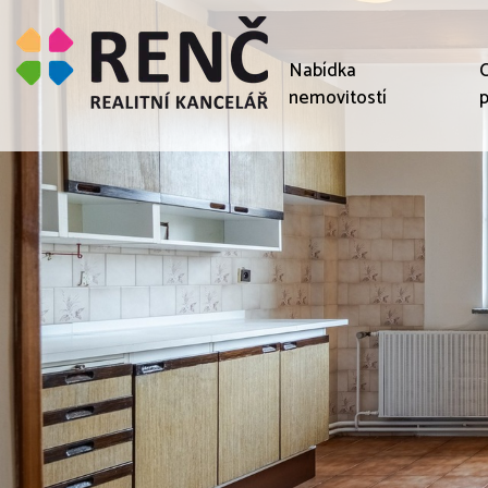
Nabídka
C
nemovitostí
p