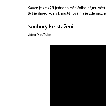
Kauce je ve výši jednoho měsíčního nájmu včetn
Byt je ihned volný k nastěhování a je zde mož
Soubory ke stažení:
video YouTube