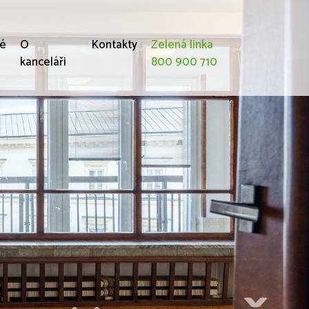
né
O
Kontakty
Zelená linka
kanceláři
800 900 710