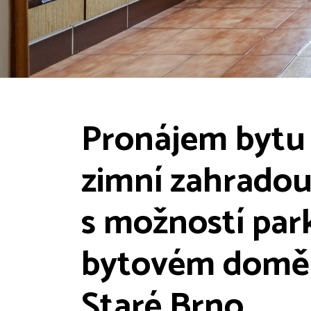
Pronájem bytu 
zimní zahradou
s možností par
bytovém domě n
Staré Brno