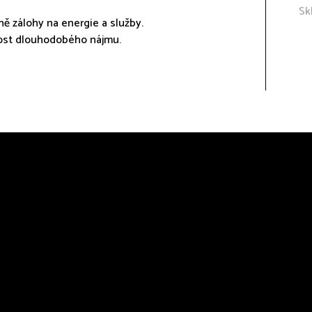
Sk
ě zálohy na energie a služby.
nost dlouhodobého nájmu.