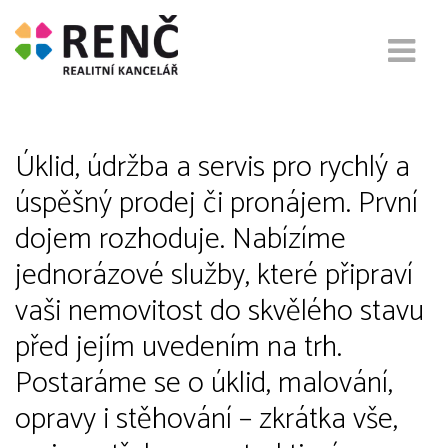
Příprava nemovitosti k prodeji
nebo pronájmu
Úklid, údržba a servis pro rychlý a
úspěšný prodej či pronájem. První
dojem rozhoduje. Nabízíme
jednorázové služby, které připraví
vaši nemovitost do skvělého stavu
před jejím uvedením na trh.
Postaráme se o úklid, malování,
opravy i stěhování – zkrátka vše,