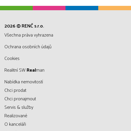
2026 © RENČ s.r.o.
všechna práva vyhrazena
Ochrana osobních údajů
Cookies
Realitní SW
Real
man
Nabídka nemovitostí
Chci prodat
Chci pronajmout
Servis & služby
Realizované
O kanceláři