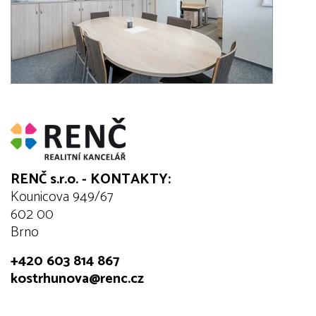
RENČ s.r.o. - KONTAKTY:
Kounicova 949/67
602 00
Brno
+420 603 814 867
kostrhunova@renc.cz