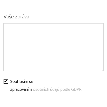
Vaše zpráva
Souhlasím se
zpracováním
osobních údajů podle GDPR