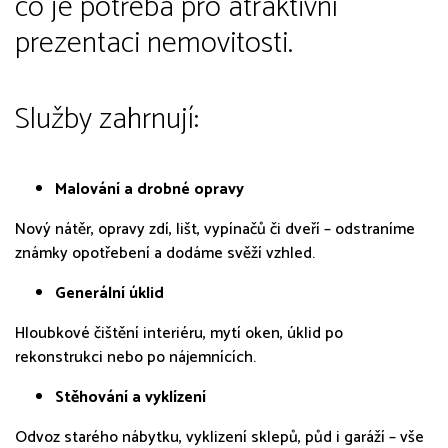
co je potřeba pro atraktivní
prezentaci nemovitosti.
Služby zahrnují:
Malování a drobné opravy
Nový nátěr, opravy zdí, lišt, vypínačů či dveří – odstraníme
známky opotřebení a dodáme svěží vzhled.
Generální úklid
Hloubkové čištění interiéru, mytí oken, úklid po
rekonstrukci nebo po nájemnících.
Stěhování a vyklízení
Odvoz starého nábytku, vyklizení sklepů, půd i garáží – vše