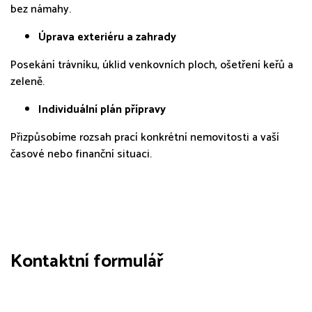
bez námahy.
Úprava exteriéru a zahrady
Posekání trávníku, úklid venkovních ploch, ošetření keřů a
zeleně.
Individuální plán přípravy
Přizpůsobíme rozsah prací konkrétní nemovitosti a vaší
časové nebo finanční situaci.
Kontaktní formulář