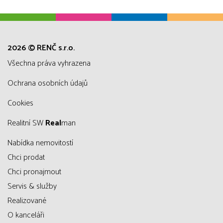
2026 © RENČ s.r.o.
všechna práva vyhrazena
Ochrana osobních údajů
Cookies
Realitní SW
Real
man
Nabídka nemovitostí
Chci prodat
Chci pronajmout
Servis & služby
Realizované
O kanceláři