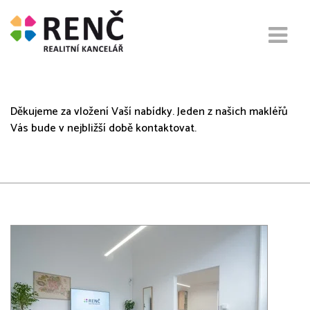
Text po odeslání nabídky
Děkujeme za vložení Vaší nabídky. Jeden z našich makléřů
Vás bude v nejbližší době kontaktovat.