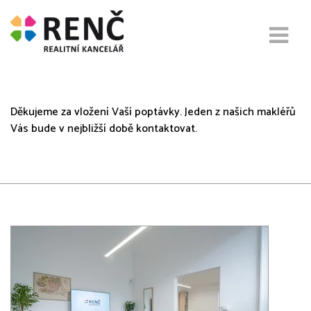
Text po odeslání poptávky
Děkujeme za vložení Vaší poptávky. Jeden z našich makléřů
Vás bude v nejbližší době kontaktovat.