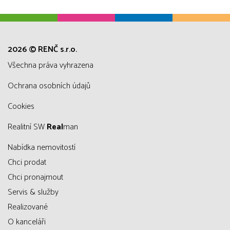
2026 © RENČ s.r.o.
všechna práva vyhrazena
Ochrana osobních údajů
Cookies
Realitní SW
Real
man
Nabídka nemovitostí
Chci prodat
Chci pronajmout
Servis & služby
Realizované
O kanceláři