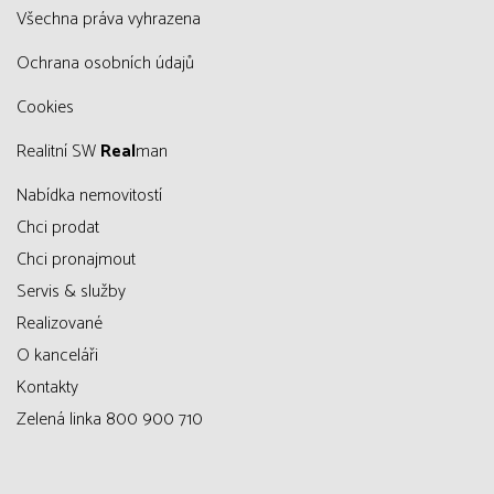
všechna práva vyhrazena
Ochrana osobních údajů
Cookies
Realitní SW
Real
man
Nabídka nemovitostí
Chci prodat
Chci pronajmout
Servis & služby
Realizované
O kanceláři
Kontakty
Zelená linka 800 900 710