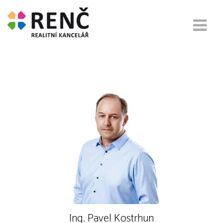
RENČ - REALITY s.r.o.
Ing. Pavel Kostrhun