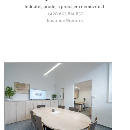
Jednatel, prodej a pronájem nemovitostí
+420 603 814 857
kostrhun@renc.cz