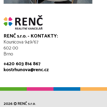
RENČ s.r.o. - KONTAKTY:
Kounicova 949/67
602 00
Brno
+420 603 814 867
kostrhunova@renc.cz
2026 © RENČ s.r.o.