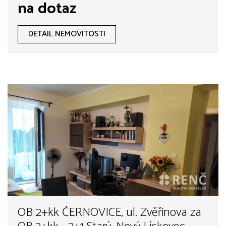
na dotaz
DETAIL NEMOVITOSTI
OB 2+kk ČERNOVICE, ul. Zvěřinova za