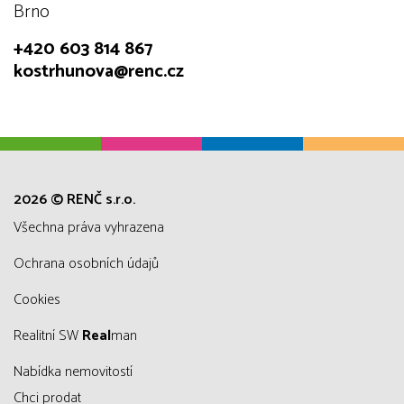
Brno
+420 603 814 867
kostrhunova@renc.cz
2026 © RENČ s.r.o.
všechna práva vyhrazena
Ochrana osobních údajů
Cookies
Realitní SW
Real
man
Nabídka nemovitostí
Chci prodat