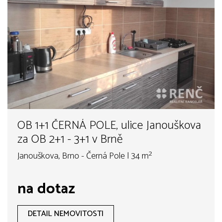
OB 1+1 ČERNÁ POLE, ulice Janouškova
za OB 2+1 - 3+1 v Brně
Janouškova, Brno - Černá Pole | 34 m²
na dotaz
DETAIL NEMOVITOSTI