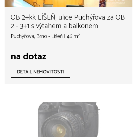
OB 2+kk LÍŠEŇ, ulice Puchýřova za OB
2 - 3+1 s výtahem a balkonem
Puchýřova, Brno - Líšeň | 46 m²
na dotaz
DETAIL NEMOVITOSTI