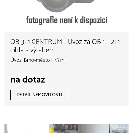
OB 3+1 CENTRUM - Úvoz za OB 1 - 2+1
cihla s výtahem
Úvoz, Brno-město | 75 m²
na dotaz
DETAIL NEMOVITOSTI