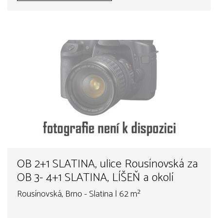
OB 2+1 SLATINA, ulice Rousínovská za
OB 3- 4+1 SLATINA, LÍŠEŇ a okolí
Rousínovská, Brno - Slatina | 62 m²