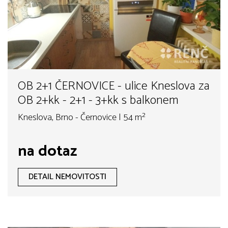
OB 2+1 ČERNOVICE - ulice Kneslova za
OB 2+kk - 2+1 - 3+kk s balkonem
Kneslova, Brno - Černovice | 54 m²
na dotaz
DETAIL NEMOVITOSTI