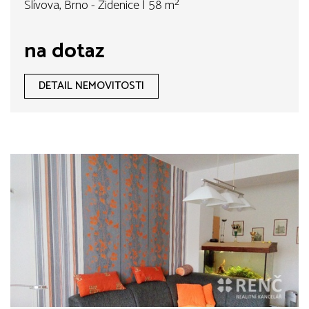
Slívova, Brno - Židenice | 58 m²
na dotaz
DETAIL NEMOVITOSTI