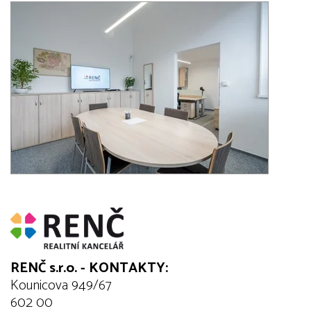
RENČ s.r.o. - KONTAKTY:
Kounicova 949/67
602 00