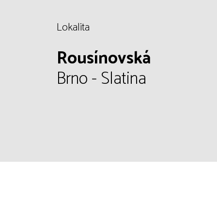
Lokalita
Rousínovská
Brno - Slatina