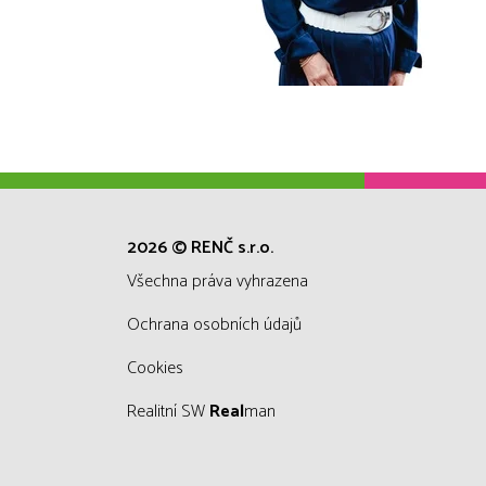
2026 © RENČ s.r.o.
všechna práva vyhrazena
Ochrana osobních údajů
Cookies
Realitní SW
Real
man