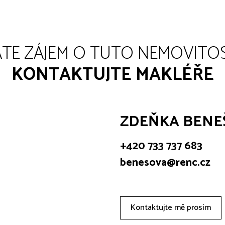
TE ZÁJEM O TUTO NEMOVITO
KONTAKTUJTE MAKLÉŘE
ZDEŇKA BENE
+420 733 737 683
benesova@renc.cz
Kontaktujte mě prosím