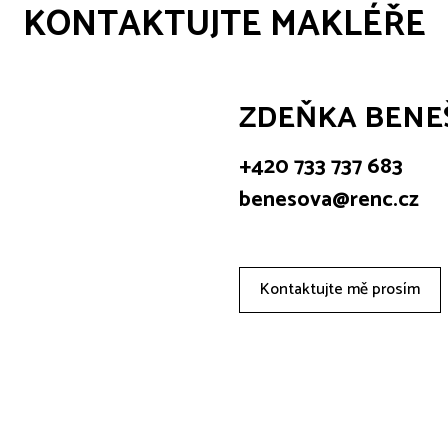
KONTAKTUJTE MAKLÉŘE
ZDEŇKA BENE
+420 733 737 683
benesova@renc.cz
Kontaktujte mě prosím