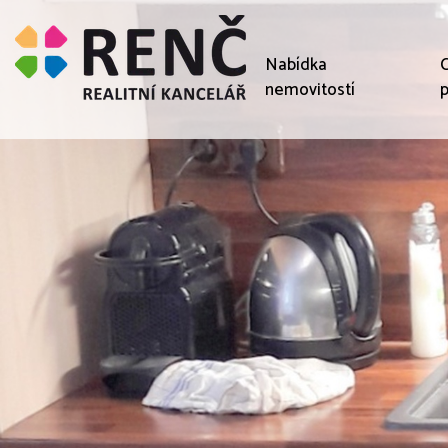
Nabídka
C
nemovitostí
p