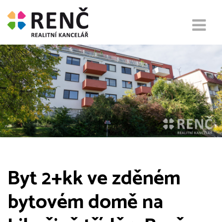
Byt 2+kk ve zděném
bytovém domě na