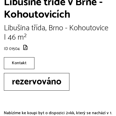
Libušině třídě v Brně -
Kohoutovicích
Libušina třída, Brno - Kohoutovice
| 46 m²
ID 01504
Kontakt
rezervováno
Nabízíme ke koupi byt o dispozici 2+kk, který se nachází v 1.