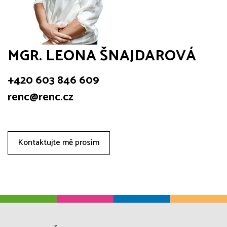
MGR. LEONA ŠNAJDAROVÁ
+420 603 846 609
renc@renc.cz
Kontaktujte mě prosím