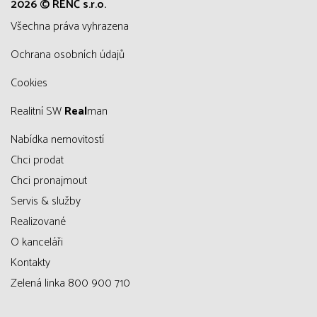
2026 © RENČ s.r.o.
všechna práva vyhrazena
Ochrana osobních údajů
Cookies
Realitní SW
Real
man
Nabídka nemovitostí
Chci prodat
Chci pronajmout
Servis & služby
Realizované
O kanceláři
Kontakty
Zelená linka 800 900 710