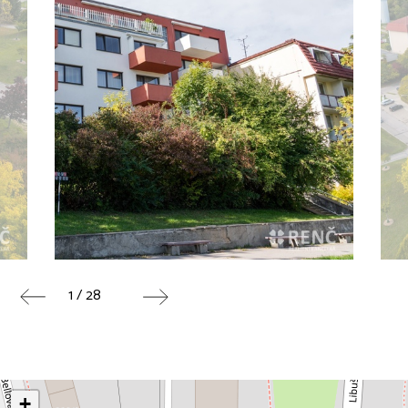
1 / 28
+