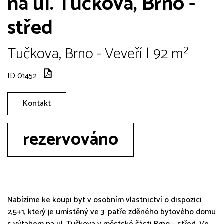
na ul. Tučkova, Brno -
střed
Tučkova, Brno - Veveří | 92 m²
ID 01452
Kontakt
rezervováno
Nabízíme ke koupi byt v osobním vlastnictví o dispozici
2,5+1, který je umístěný ve 3. patře zděného bytového domu