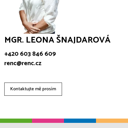
MGR. LEONA ŠNAJDAROVÁ
+420 603 846 609
renc@renc.cz
Kontaktujte mě prosím