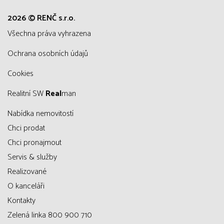
2026 © RENČ s.r.o.
všechna práva vyhrazena
Ochrana osobních údajů
Cookies
Realitní SW
Real
man
Nabídka nemovitostí
Chci prodat
Chci pronajmout
Servis & služby
Realizované
O kanceláři
Kontakty
Zelená linka 800 900 710