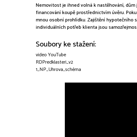
Nemovitost je ihned volná k nastěhování, dům 
financování koupě prostřednictvím úvěru. Poku
mnou osobní prohlídku. Zajištění hypotečního se
individuálních potřeb klienta jsou samozřejmost
Soubory ke stažení:
video YouTube
RDPredklasteri_v2
1_NP_Uhrova_schéma