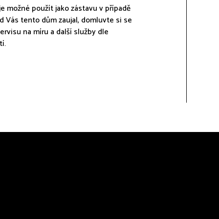
je možné použít jako zástavu v případě
d Vás tento dům zaujal, domluvte si se
rvisu na míru a další služby dle
í.