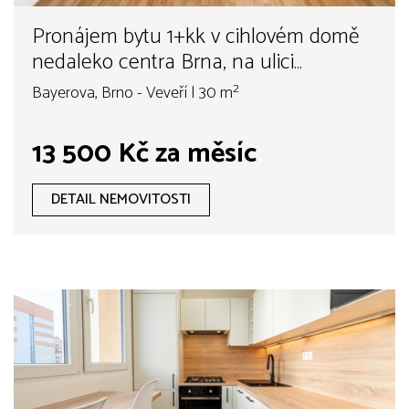
Pronájem bytu 1+kk v cihlovém domě
nedaleko centra Brna, na ulici
Bayerova
Bayerova, Brno - Veveří | 30 m²
13 500 Kč za měsíc
DETAIL NEMOVITOSTI