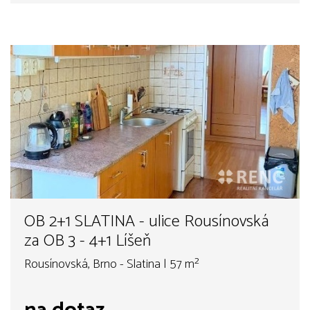
OB 2+1 SLATINA - ulice Rousínovská
za OB 3 - 4+1 Líšeň
Rousínovská, Brno - Slatina | 57 m²