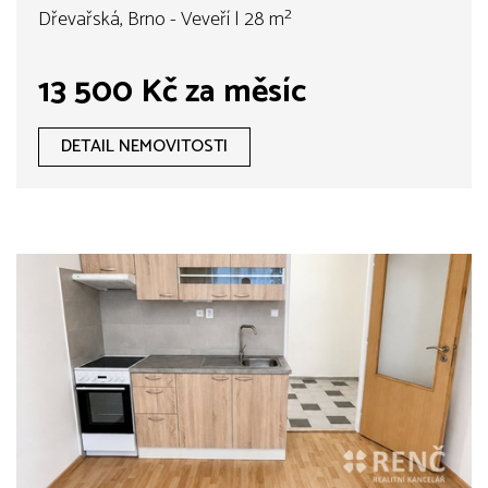
Dřevařská, Brno - Veveří | 28 m²
13 500 Kč za měsíc
DETAIL NEMOVITOSTI