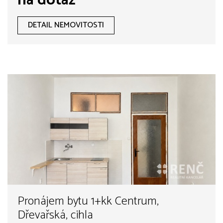
na dotaz
DETAIL NEMOVITOSTI
Pronájem bytu 1+kk Centrum,
Dřevařská, cihla