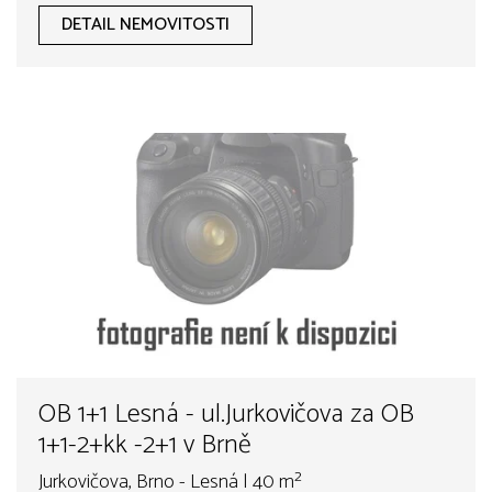
DETAIL NEMOVITOSTI
OB 1+1 Lesná - ul.Jurkovičova za OB
1+1-2+kk -2+1 v Brně
Jurkovičova, Brno - Lesná | 40 m²