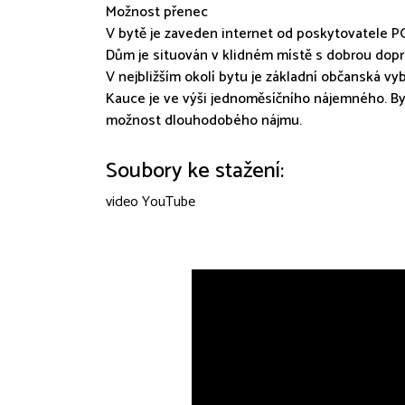
Možnost přenec
V bytě je zaveden internet od poskytovatele P
Dům je situován v klidném místě s dobrou dopr
V nejbližším okolí bytu je základní občanská vy
Kauce je ve výši jednoměsíčního nájemného. Byt
možnost dlouhodobého nájmu.
Soubory ke stažení:
video YouTube