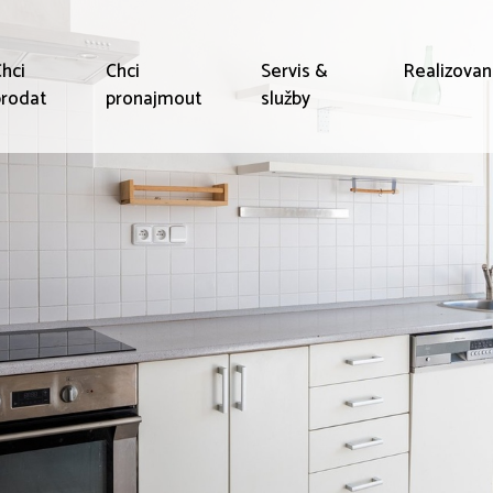
hci
Chci
Servis &
Realizova
rodat
pronajmout
služby