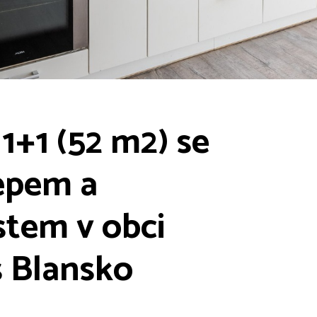
1+1 (52 m2) se
epem a
tem v obci
s Blansko