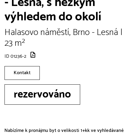
- Lesná, s hezkým
výhledem do okolí
Halasovo náměstí, Brno - Lesná |
23 m²
ID 01236-2
Kontakt
rezervováno
Nabízíme k pronájmu byt o velikosti 1+kk ve vyhledávané