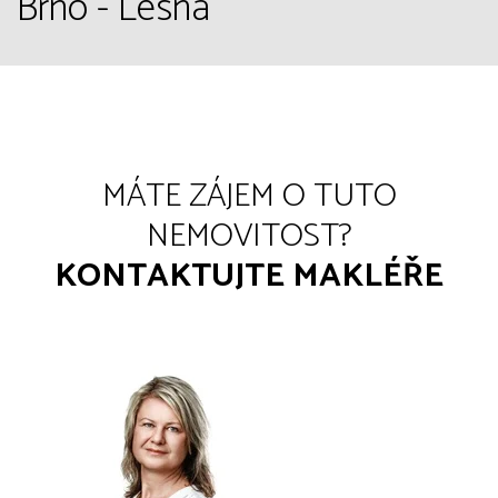
Brno - Lesná
MÁTE ZÁJEM O TUTO
NEMOVITOST?
KONTAKTUJTE MAKLÉŘE