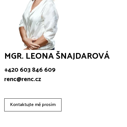
MGR. LEONA ŠNAJDAROVÁ
+420 603 846 609
renc@renc.cz
Kontaktujte mě prosím