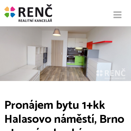
Pronájem bytu 1+kk
Halasovo náměstí, Brno