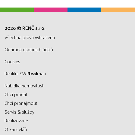
2026 © RENČ s.r.o.
všechna práva vyhrazena
Ochrana osobních údajů
Cookies
Realitní SW
Real
man
Nabídka nemovitostí
Chci prodat
Chci pronajmout
Servis & služby
Realizované
O kanceláři