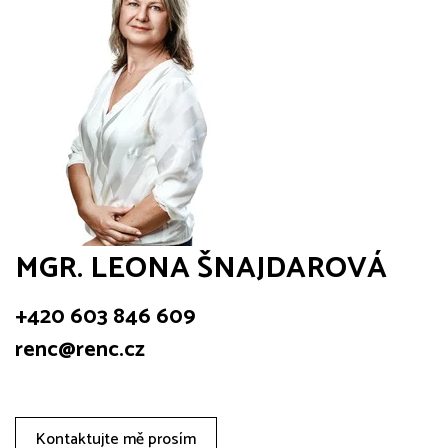
MGR. LEONA ŠNAJDAROVÁ
+420 603 846 609
renc@renc.cz
Kontaktujte mě prosím