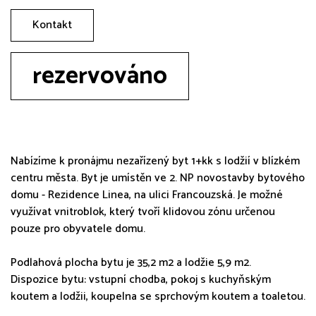
Kontakt
rezervováno
Nabízíme k pronájmu nezařízený byt 1+kk s lodžií v blízkém
centru města. Byt je umístěn ve 2. NP novostavby bytového
domu - Rezidence Linea, na ulici Francouzská. Je možné
využívat vnitroblok, který tvoří klidovou zónu určenou
pouze pro obyvatele domu.
Podlahová plocha bytu je 35,2 m2 a lodžie 5,9 m2.
Dispozice bytu: vstupní chodba, pokoj s kuchyňským
koutem a lodžii, koupelna se sprchovým koutem a toaletou.