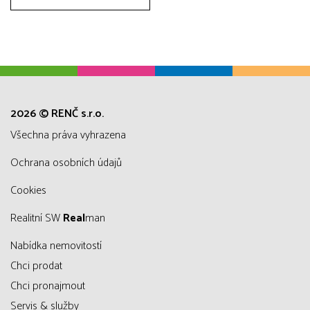
2026 © RENČ s.r.o.
všechna práva vyhrazena
Ochrana osobních údajů
Cookies
Realitní SW
Real
man
Nabídka nemovitostí
Chci prodat
Chci pronajmout
Servis & služby