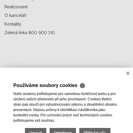
Realizované
O kanceláři
Kontakty
Zelená linka 800 900 710
×
Používáme soubory cookies
ℹ
Naše soubory potřebujeme pro samotnou funkčnost webu a pro
uložení vašich předvoleb při jeho procházení. Cookies třetích
stran pak slouží pro vyhodnocování výkonu a zkvalitnění obsahu
prezentace. Nejsou určeny k identifikaci návštěvníka jako
konkrétní osoby. Pro uchování jiných než technických cookies
potřebujeme váš souhlas.