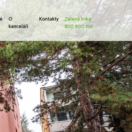
né
O
Kontakty
Zelená linka
kanceláři
800 900 710