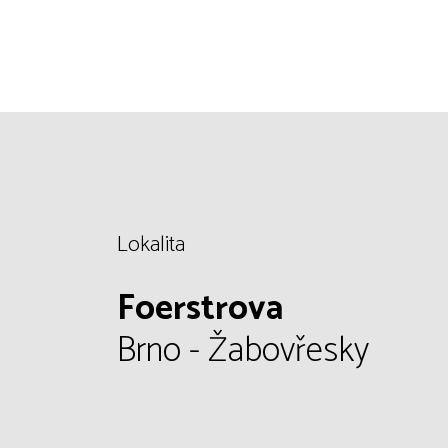
Lokalita
Foerstrova
Brno - Žabovřesky