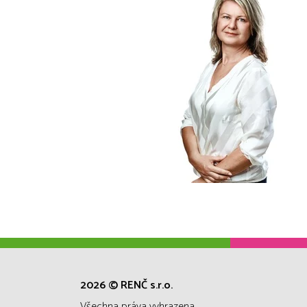
2026 © RENČ s.r.o.
všechna práva vyhrazena