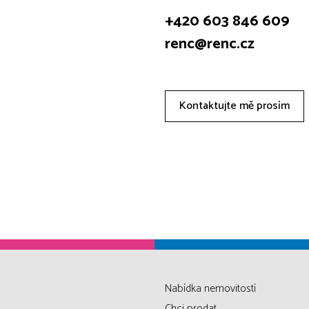
+420 603 846 609
renc@renc.cz
Kontaktujte mě prosím
Nabídka nemovitostí
Chci prodat