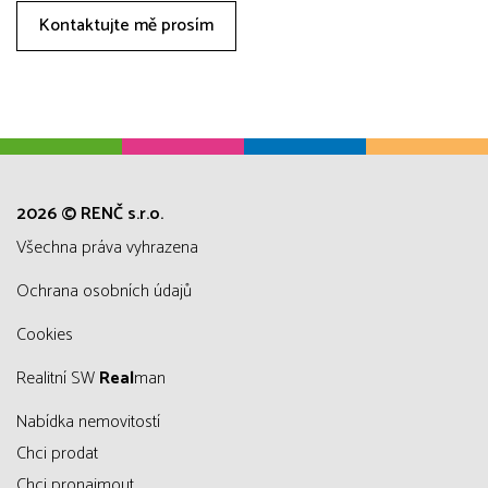
Kontaktujte mě prosím
2026 © RENČ s.r.o.
všechna práva vyhrazena
Ochrana osobních údajů
Cookies
Realitní SW
Real
man
Nabídka nemovitostí
Chci prodat
Chci pronajmout