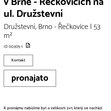
v Brně - Řečkovicích na
ul. Družstevní
Družstevní, Brno - Řečkovice | 53
m²
ID 00305-1
Kontakt
pronajato
K pronájmu nabízíme byt o velikosti 2+1, který se nachází