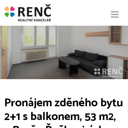
Pronájem zděného bytu
2+1 s balkonem, 53 m2,