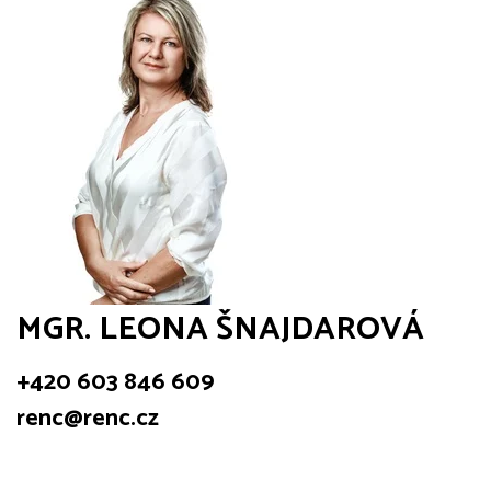
MGR. LEONA ŠNAJDAROVÁ
+420 603 846 609
renc@renc.cz