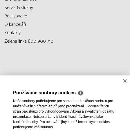
Servis & služby
Realizované
O kanceláři
Kontakty
Zelená linka 800 900 710
×
Používáme soubory cookies
ℹ
Naše soubory potřebujeme pro samotnou funkčnost webu a pro
uložení vašich předvoleb při jeho procházení. Cookies třetích
stran pak slouží pro vyhodnocování výkonu a zkvalitnění obsahu
prezentace. Nejsou určeny k identifikaci návštěvníka jako
konkrétní osoby. Pro uchování jiných než technických cookies
potřebujeme váš souhlas.