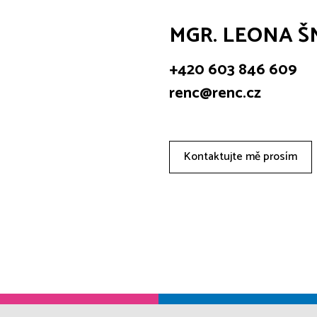
MGR. LEONA 
+420 603 846 609
renc@renc.cz
Kontaktujte mě prosím