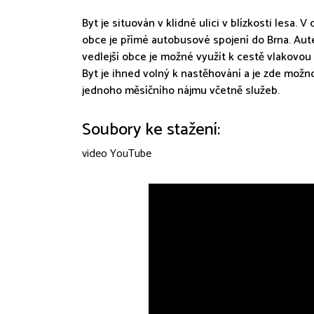
Byt je situován v klidné ulici v blízkosti lesa.
obce je přímé autobusové spojení do Brna. Aute
vedlejší obce je možné využít k cestě vlakovou
Byt je ihned volný k nastěhování a je zde mož
jednoho měsíčního nájmu včetně služeb.
Soubory ke stažení:
video YouTube