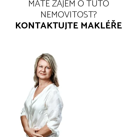
MÁTE ZÁJEM O TUTO
NEMOVITOST?
KONTAKTUJTE MAKLÉŘE