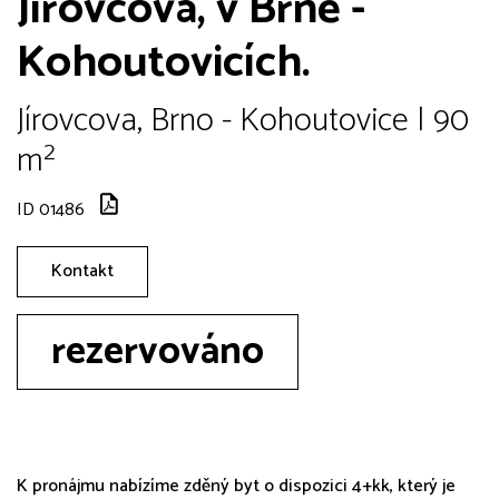
Jírovcova, v Brně -
Kohoutovicích.
Jírovcova, Brno - Kohoutovice | 90
m²
ID 01486
Kontakt
rezervováno
K pronájmu nabízíme zděný byt o dispozici 4+kk, který je