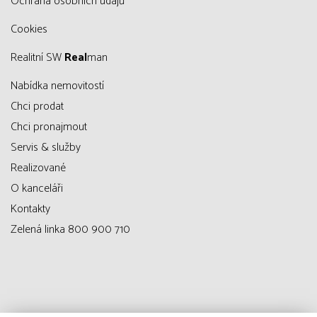
Ochrana osobních údajů
Cookies
Realitní SW
Real
man
Nabídka nemovitostí
Chci prodat
Chci pronajmout
Servis & služby
Realizované
O kanceláři
Kontakty
Zelená linka 800 900 710