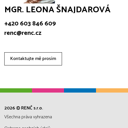
MGR. LEONA ŠNAJDAROVÁ
+420 603 846 609
renc@renc.cz
Kontaktujte mě prosím
2026 © RENČ s.r.o.
všechna práva vyhrazena