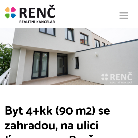
Byt 4+kk (90 m2) se
zahradou, na ulici