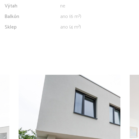
Výtah
ne
Balkón
ano (6 m²)
Sklep
ano (4 m²)