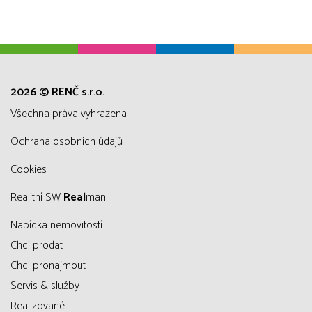
2026 © RENČ s.r.o.
všechna práva vyhrazena
Ochrana osobních údajů
Cookies
Realitní SW
Real
man
Nabídka nemovitostí
Chci prodat
Chci pronajmout
Servis & služby
Realizované