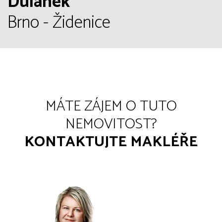
Dulánek
Brno - Židenice
MÁTE ZÁJEM O TUTO
NEMOVITOST?
KONTAKTUJTE MAKLÉŘE