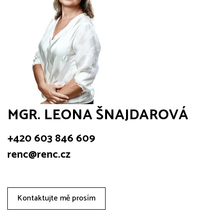
MGR. LEONA ŠNAJDAROVÁ
+420 603 846 609
renc@renc.cz
Kontaktujte mě prosím