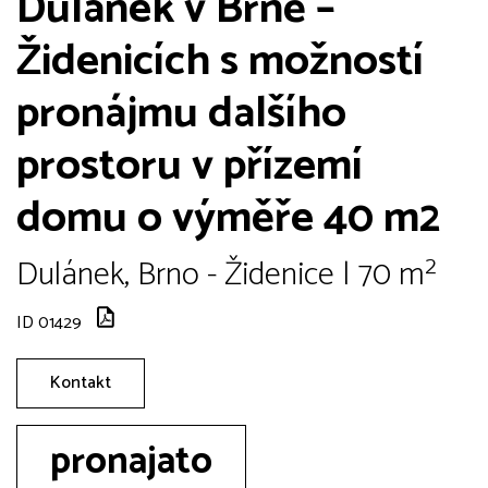
Dulánek v Brně –
Židenicích s možností
pronájmu dalšího
prostoru v přízemí
domu o výměře 40 m2
Dulánek, Brno - Židenice | 70 m²
ID 01429
Kontakt
pronajato