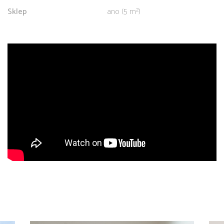
Sklep
ano (5 m²)